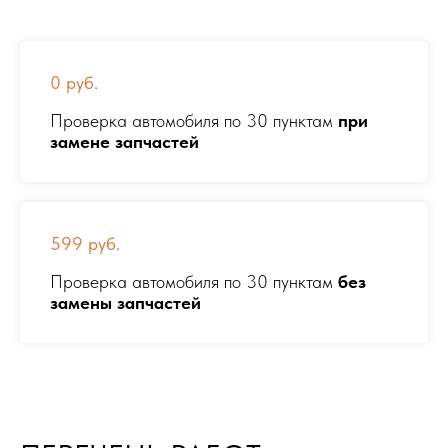
0 руб.
Проверка автомобиля по 30 пунктам
при
замене запчастей
599 руб.
Проверка автомобиля по 30 пунктам
без
замены запчастей