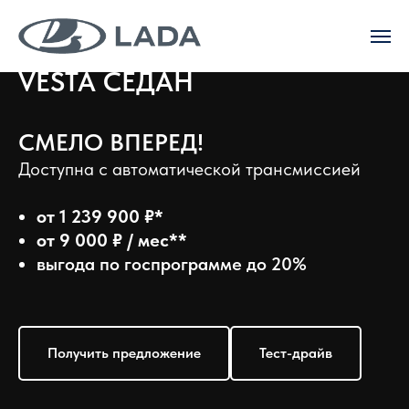
VESTA СЕДАН
СМЕЛО ВПЕРЕД!
Доступна с автоматической трансмиссией
от 1 239 900 ₽*
от 9 000 ₽ / мес**
выгода по госпрограмме до 20%
Получить предложение
Тест-драйв