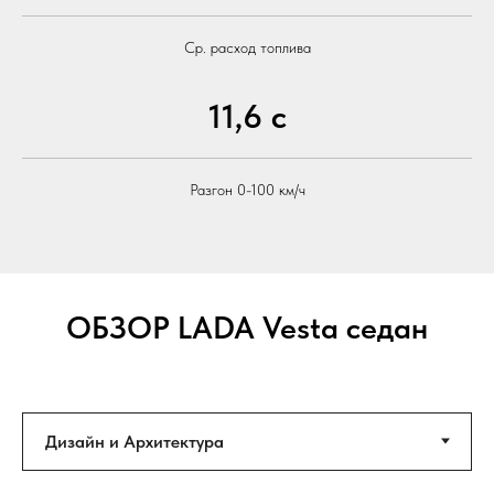
Ср. расход топлива
11,6 с
Разгон 0-100 км/ч
ОБЗОР
LADA Vesta седан