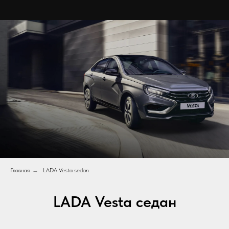
Главная
→
LADA Vesta sedan
LADA Vesta седан