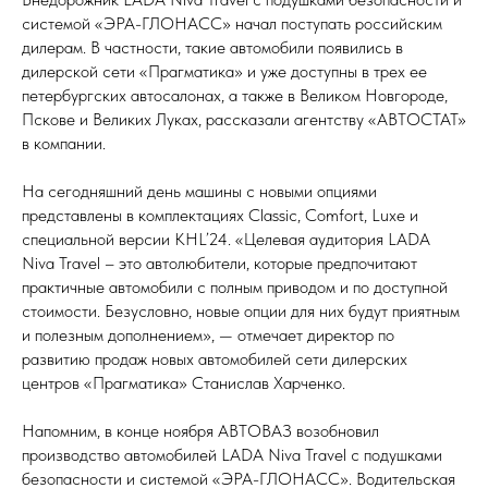
системой «ЭРА-ГЛОНАСС» начал поступать российским
дилерам. В частности, такие автомобили появились в
дилерской сети «Прагматика» и уже доступны в трех ее
петербургских автосалонах, а также в Великом Новгороде,
Пскове и Великих Луках, рассказали агентству «АВТОСТАТ»
в компании.
На сегодняшний день машины с новыми опциями
представлены в комплектациях Classic, Comfort, Luxe и
специальной версии KHL’24. «Целевая аудитория LADA
Niva Travel – это автолюбители, которые предпочитают
практичные автомобили с полным приводом и по доступной
стоимости. Безусловно, новые опции для них будут приятным
и полезным дополнением», — отмечает директор по
развитию продаж новых автомобилей сети дилерских
центров «Прагматика» Станислав Харченко.
Напомним, в конце ноября АВТОВАЗ возобновил
производство автомобилей LADA Niva Travel с подушками
безопасности и системой «ЭРА-ГЛОНАСС». Водительская