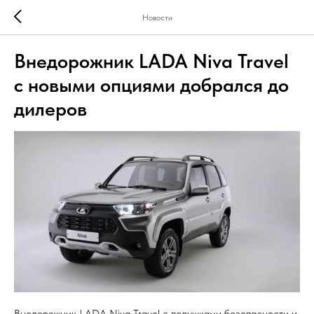
Новости
Внедорожник LADA Niva Travel
с новыми опциями добрался до
дилеров
Внедорожник LADA Niva Travel с подушками безопасности и