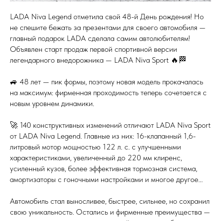
LADA Niva Legend отметила свой 48-й День рождения! Но
не спешите бежать за презентами для своего автомобиля —
главный подарок LADA сделала самим автолюбителям!
Объявлен старт продаж первой спортивной версии
легендарного внедорожника — LADA Niva Sport 🔥🏁
🚙 48 лет — пик формы, поэтому новая модель прокачалась
на максимум: фирменная проходимость теперь сочетается с
новым уровнем динамики.
🚀 140 конструктивных изменений отличают LADA Niva Sport
от LADA Niva Legend. Главные из них: 16-клапанный 1,6-
литровый мотор мощностью 122 л. с. с улучшенными
характеристиками, увеличенный до 220 мм клиренс,
усиленный кузов, более эффективная тормозная система,
амортизаторы с гоночными настройками и многое другое...
Автомобиль стал выносливее, быстрее, сильнее, но сохранил
свою уникальность. Остались и фирменные преимущества —