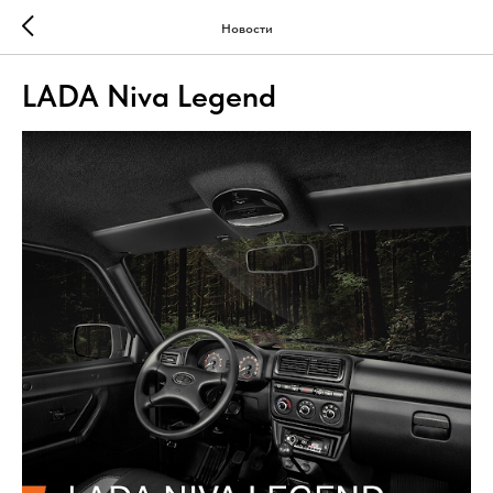
Новости
LADA Niva Legend