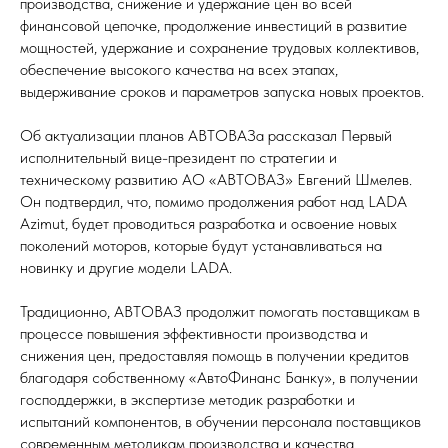
производства, снижение и удержание цен во всей
финансовой цепочке, продолжение инвестиций в развитие
мощностей, удержание и сохранение трудовых коллективов,
обеспечение высокого качества на всех этапах,
выдерживание сроков и параметров запуска новых проектов.
Об актуализации планов АВТОВАЗа рассказал Первый
исполнительный вице-президент по стратегии и
техническому развитию АО «АВТОВАЗ» Евгений Шмелев.
Он подтвердил, что, помимо продолжения работ над LADA
Azimut, будет проводиться разработка и освоение новых
поколений моторов, которые будут устанавливаться на
новинку и другие модели LADA.
Традиционно, АВТОВАЗ продолжит помогать поставщикам в
процессе повышения эффективности производства и
снижения цен, предоставляя помощь в получении кредитов
благодаря собственному «АвтоФинанс Банку», в получении
господдержки, в экспертизе методик разработки и
испытаний компонентов, в обучении персонала поставщиков
современным методикам производства и качества.